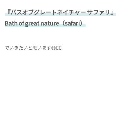
『バスオブグレートネイチャー サファリ』
Bath of great nature（safari）
でいきたいと思います😊✌🏻