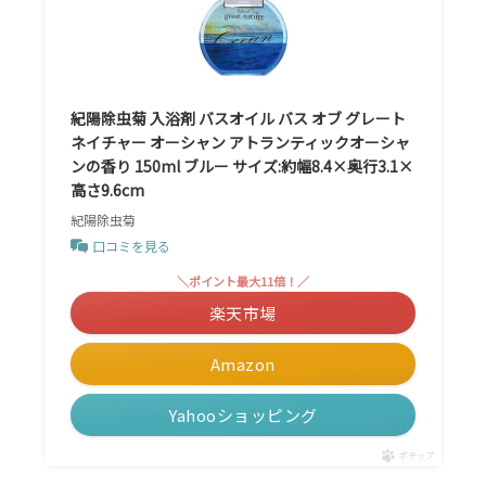
紀陽除虫菊 入浴剤 バスオイル バス オブ グレート
ネイチャー オーシャン アトランティックオーシャ
ンの香り 150ml ブルー サイズ:約幅8.4×奥行3.1×
高さ9.6cm
紀陽除虫菊
口コミを見る
＼ポイント最大11倍！／
楽天市場
Amazon
Yahooショッピング
ポチップ