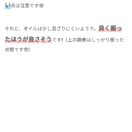
い
点は注意です🤓
良く振っ
それと、オイルは少し混ざりにくいようで。
たほうが良さそう
です❗️（上の画像はしっかり振った
状態です🤓）