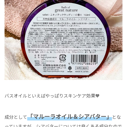
バスオイルといえばやっぱりスキンケア効果🧡
「マルーラオイル＆シアバター」
成分として
とな
っていますが、シアバターについては良くある成分なので