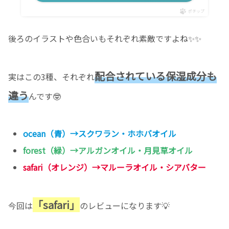
ポチップ
後ろのイラストや色合いもそれぞれ素敵ですよね✨✨
配合されている保湿成分も
実はこの3種、それぞれ
違う
んです🤓
ocean
（青）→スクワラン・ホホバオイル
forest
（緑）→アルガンオイル・月見草オイル
safari
（オレンジ）→マルーラオイル・シアバター
「safari」
今回は
のレビューになります💡