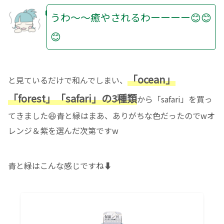
うわ〜〜癒やされるわーーーー😊😊
😊
「ocean」
と見ているだけで和んでしまい、
「forest」「safari」の3種類
から「safari」を買っ
てきました😆青と緑はまあ、ありがちな色だったのでwオ
レンジ＆紫を選んだ次第ですw
青と緑はこんな感じですね⬇️