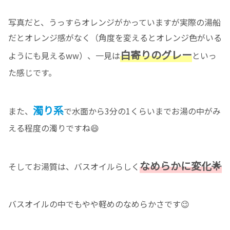
写真だと、うっすらオレンジがかっていますが実際の湯船
だとオレンジ感がなく（角度を変えるとオレンジ色がいる
白寄りのグレー
ようにも見えるww）、一見は
といっ
た感じです。
濁り系
また、
で水面から3分の1くらいまでお湯の中がみ
える程度の濁りですね😄
なめらかに変化🌟
そしてお湯質は、バスオイルらしく
バスオイルの中でもやや軽めのなめらかさです😉