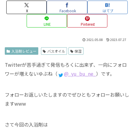
X
Facebook
はてブ
LINE
Pinterest
2021.05.08
2023.07.27
入浴剤レビュー
バスオイル
保湿
Twitterが苦手過ぎて発信もろくに出来ず、一向にフォロ
ワーが増えないゆぶね（
@_yu_bu_ne_
）です。
フォローお返しいたしますのでぜひともフォローお願いし
ますwww
さて今回の入浴剤は