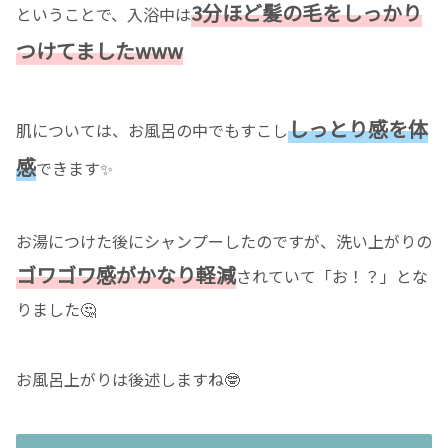
3分ほど髪の毛をしっかり
ということで、入浴中は
つけてましたwww
しっとり感を体
肌については、お風呂の中でもすこし
感
できます✨
お湯につけた後にシャンプーしたのですが、洗い上がりの
ゴワゴワ感がかなり軽減
されていて「お！？」とな
りました🤔
お風呂上がりは後述しますね🤓