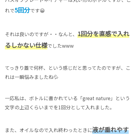
5回分
れで
です😀
1回分を直感で入れ
それは良いのですが・・なんと、
るしかない仕様
でしたwww
てっきり蓋で何杯、という感じだと思ってたのですが、こ
れは一瞬悩みましたね💦
一応私は、ボトルに書かれている「great nature」という
文字の上辺くらいまでを1回分として入れました。
液が垂れやす
また、オイルなので入れ終わったときに