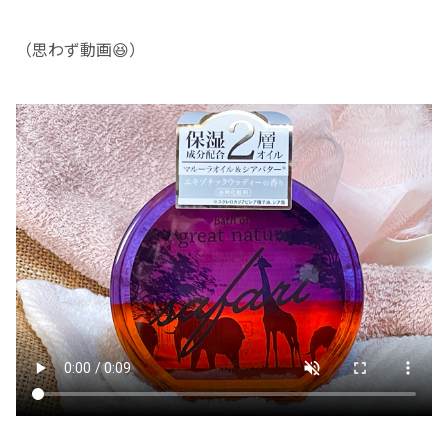
（思わず動画😆）