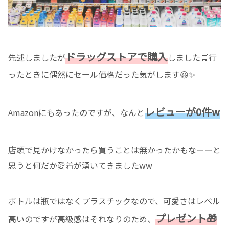
ドラッグストアで購入
先述しましたが
しました🛒行
ったときに偶然にセール価格だった気がします😆✨
レビューが0件w
Amazonにもあったのですが、なんと
店頭で見かけなかったら買うことは無かったかもなーーと
思うと何だか愛着が湧いてきましたww
ボトルは瓶ではなくプラスチックなので、可愛さはレベル
プレゼント🎁
高いのですが高級感はそれなりのため、