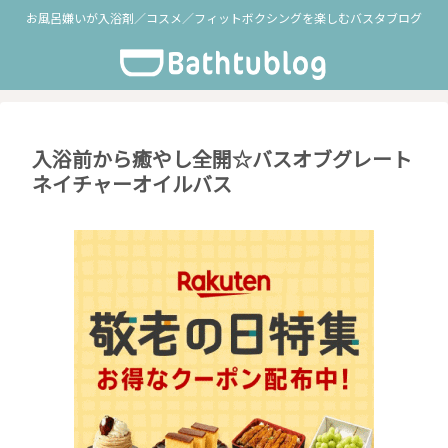
お風呂嫌いが入浴剤／コスメ／フィットボクシングを楽しむバスタブログ
入浴前から癒やし全開☆バスオブグレート
ネイチャーオイルバス