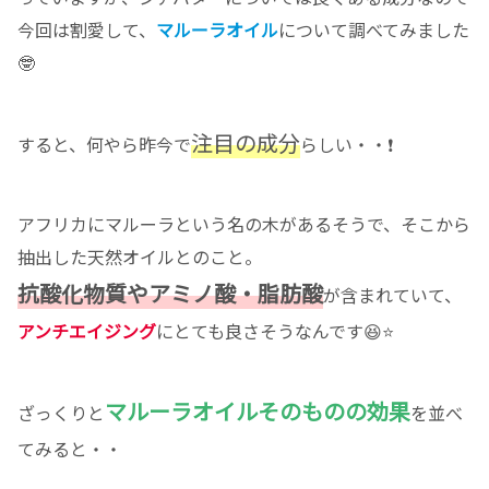
今回は割愛して、
マルーラオイル
について調べてみました
🤓
注目の成分
すると、何やら昨今で
らしい・・❗️
アフリカにマルーラという名の木があるそうで、そこから
抽出した天然オイルとのこと。
抗酸化物質やアミノ酸・脂肪酸
が含まれていて、
アンチエイジング
にとても良さそうなんです😆⭐️
マルーラオイルそのものの効果
ざっくりと
を並べ
てみると・・