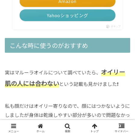
Amazon
Yahooショッピング
ポチップ
こんな時に使うのがおすすめ
オイリー
実はマルーラオイルについて調べていたら、
肌の人には合わない
という記載も見かけました❗️
私も顔だけはオイリー寄りなので、顔にはつかないように
しましたが身体は乾燥しやすい部分が多いので問題なかっ
たです✨
メニュー
ホーム
検索
トップ
サイドバー