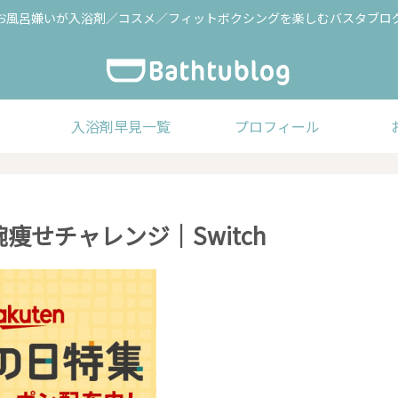
お風呂嫌いが入浴剤／コスメ／フィットボクシングを楽しむバスタブロ
入浴剤早見一覧
プロフィール
の腕痩せチャレンジ｜Switch