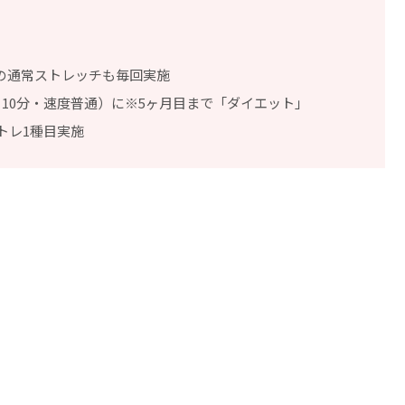
の通常ストレッチも毎回実施
10分・速度普通）に※5ヶ月目まで「ダイエット」
トレ1種目実施