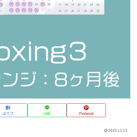
はてブ
LINE
Pinterest
2025.11.13