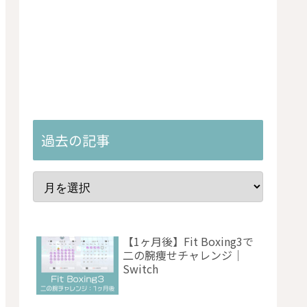
過去の記事
【1ヶ月後】Fit Boxing3で
二の腕痩せチャレンジ｜
Switch