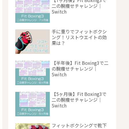
【7ヶ月後】Fit Boxing3で
二の腕痩せチャレンジ｜
Switch
手に重りでフィットボクシ
ング！リストウエイトの効
果は？
【半年後】Fit Boxing3で二
の腕痩せチャレンジ｜
Switch
【5ヶ月後】Fit Boxing3で
二の腕痩せチャレンジ｜
Switch
フィットボクシングで靴下