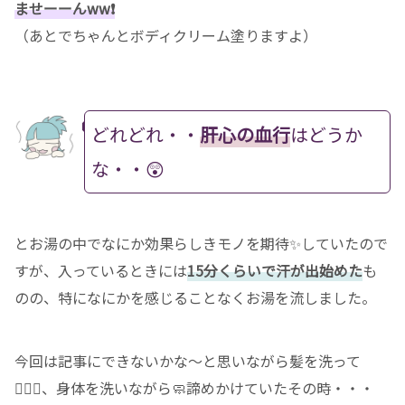
ませーーんww❗️
（あとでちゃんとボディクリーム塗りますよ）
どれどれ・・
肝心の血行
はどうか
な・・😲
とお湯の中でなにか効果らしきモノを期待✨していたので
すが、入っているときには
15分くらいで汗が出始めた
も
のの、特になにかを感じることなくお湯を流しました。
今回は記事にできないかな〜と思いながら髪を洗って
💆🏻‍♀️、身体を洗いながら🧼諦めかけていたその時・・・