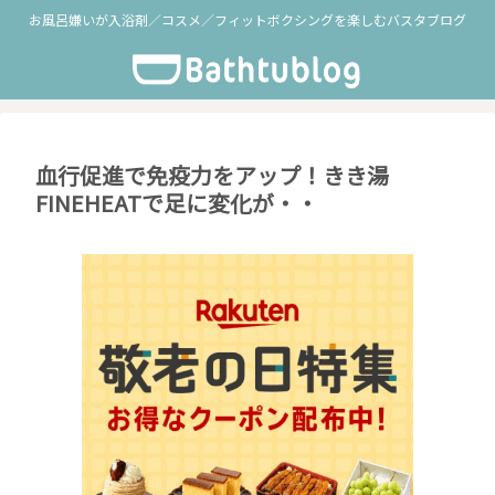
お風呂嫌いが入浴剤／コスメ／フィットボクシングを楽しむバスタブログ
血行促進で免疫力をアップ！きき湯
FINEHEATで足に変化が・・