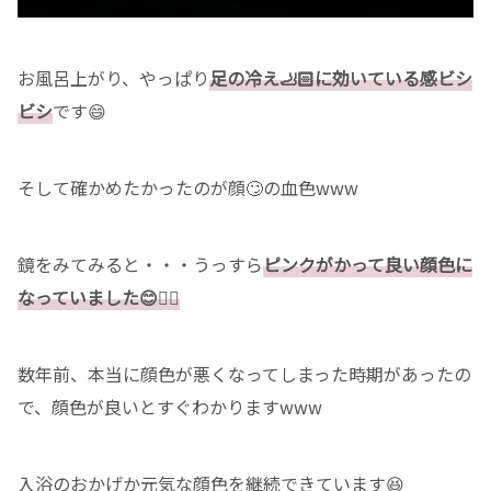
お風呂上がり、やっぱり
足の冷え🦶🏻に効いている感ビシ
ビシ
です😄
そして確かめたかったのが顔🙄の血色www
鏡をみてみると・・・うっすら
ピンクがかって良い顔色に
なっていました😊👍🏻
数年前、本当に顔色が悪くなってしまった時期があったの
で、顔色が良いとすぐわかりますwww
入浴のおかげか元気な顔色を継続できています😆