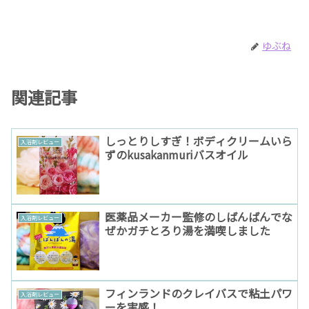
ゆぶね
関連記事
しっとりしすぎ！ボディクリームいら
入浴剤レビュー
ずのkusakanmuriバスオイル
医薬品メーカー監修のしばんばんでな
入浴剤レビュー
ぜかガチとろり湯を満喫しました
フィンランドのクレイバスで粘土パワ
入浴剤レビュー
ーを実感！