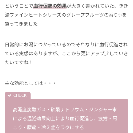
ということで
血行促進の効果
が大きく書かれていた、きき
湯ファインヒートシリーズのグレープフルーツの香り✨を
買ってきました
日常的にお湯につかっているのでそれなりに血行促進され
ている実感はありますが、ここから更にアップ⤴️していき
たいですね！
主な効能としては・・・
高濃度炭酸ガス・硫酸ナトリウム・ジンジャー末
による温浴効果向上により血行促進し、疲労・肩
こり・腰痛・冷え症をラクにする