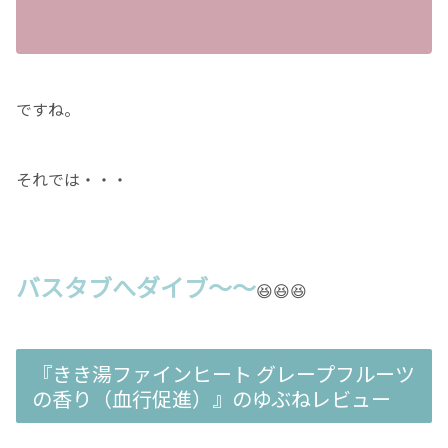
ですね。
それでは・・・
バスタブへダイブ〜〜
😆😆😆
『きき湯ファインヒート グレープフルーツ
の香り（血行促進）』のゆぶねレビュー