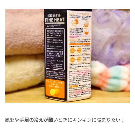
風邪や
手足の冷えが酷い
ときにキンキンに暖まりたい！