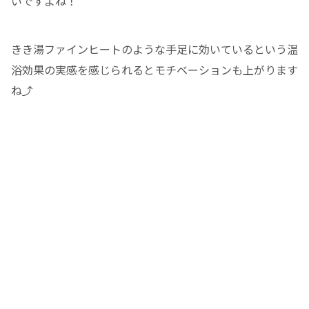
いですよね！
きき湯ファインヒートのような手足に効いているという温
浴効果の実感を感じられるとモチベーションも上がります
ね⤴️