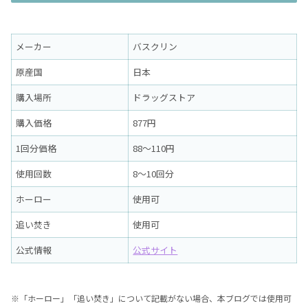
メーカー
バスクリン
原産国
日本
購入場所
ドラッグストア
購入価格
877円
1回分価格
88〜110円
使用回数
8〜10回分
ホーロー
使用可
追い焚き
使用可
公式情報
公式サイト
※「ホーロー」「追い焚き」について記載がない場合、本ブログでは使用可