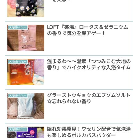
LOFT『薬湯』ロータス＆ゼラニウム
入浴剤レビュー
の香りで気分を爆アゲー！
温まるわ〜〜温素「つつみこむ大地の
入浴剤レビュー
香り」でハイクオリティな入浴タイム
グラーストウキョウのエプソムソルト
入浴剤レビュー
☆忘れられない香り
隠れ効果発見！ワセリン配合で気泡湯
入浴剤レビュー
も楽しめるポルカバスパウダー