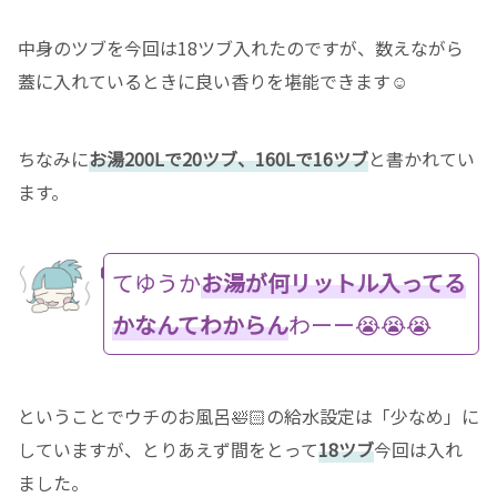
中身のツブを今回は18ツブ入れたのですが、数えながら
蓋に入れているときに良い香りを堪能できます☺️
ちなみに
お湯200Lで20ツブ、160Lで16ツブ
と書かれてい
ます。
てゆうか
お湯が何リットル入ってる
かなんてわからん
わーー😭😭😭
ということでウチのお風呂🛀🏻の給水設定は「少なめ」に
していますが、とりあえず間をとって
18ツブ
今回は入れ
ました。