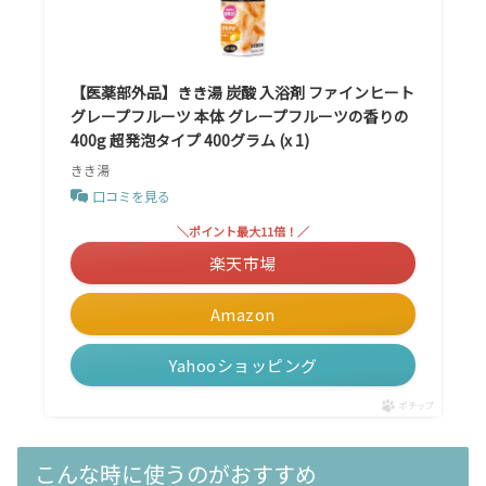
【医薬部外品】きき湯 炭酸 入浴剤 ファインヒート
グレープフルーツ 本体 グレープフルーツの香りの
400g 超発泡タイプ 400グラム (x 1)
きき湯
口コミを見る
＼ポイント最大11倍！／
楽天市場
Amazon
Yahooショッピング
ポチップ
こんな時に使うのがおすすめ