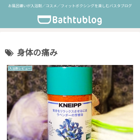
お風呂嫌いが入浴剤／コスメ／フィットボクシングを楽しむバスタブログ
身体の痛み
入浴剤レビュー