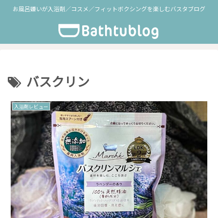
お風呂嫌いが入浴剤／コスメ／フィットボクシングを楽しむバスタブログ
バスクリン
入浴剤レビュー