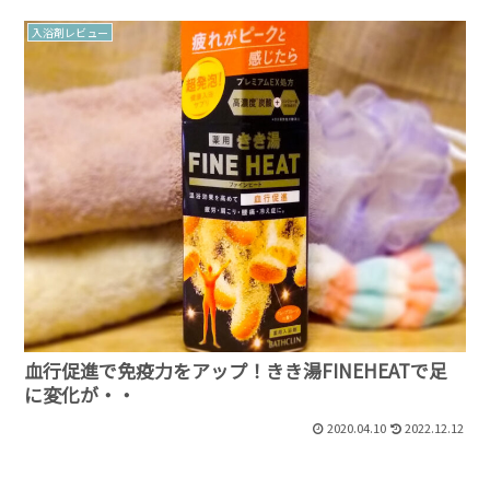
入浴剤レビュー
血行促進で免疫力をアップ！きき湯FINEHEATで足
に変化が・・
2020.04.10
2022.12.12