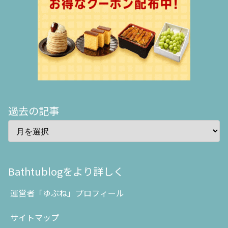
過去の記事
Bathtublogをより詳しく
運営者「ゆぶね」プロフィール
サイトマップ