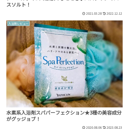
スソルト！
2021.03.28
2022.12.12
入浴剤レビュー
水素系入浴剤スパパーフェクション★3種の美容成分
がグッジョブ！
2020.08.06
2023.08.23