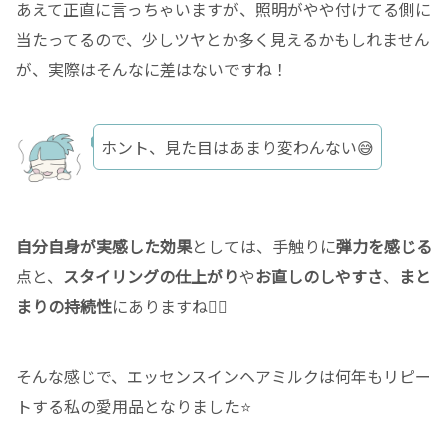
あえて正直に言っちゃいますが、照明がやや付けてる側に
当たってるので、少しツヤとか多く見えるかもしれません
が、実際はそんなに差はないですね！
ホント、見た目はあまり変わんない😅
自分自身が実感した効果
としては、手触りに
弾力を感じる
点と、
スタイリングの仕上がり
や
お直しのしやすさ
、
まと
まりの持続性
にありますね👍🏻
そんな感じで、エッセンスインヘアミルクは何年もリピー
トする私の愛用品となりました⭐️