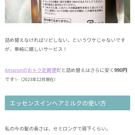
詰め替えなければリピしない、というワケじゃないです
が、単純に嬉しいサービス！
Amazonのおトク定期便
だと詰め替えはさらに安く
990円
です✨
（2023年12月現在）
エッセンスインヘアミルクの使い方
私の今の髪の長さは、セミロングで肩下くらい。