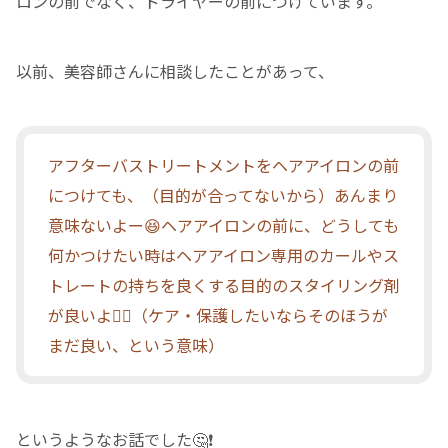
ロンの前でなく、ドライヤーの前につけています。
以前、美容師さんに相談したことがあって、
アフターバストリートメントをヘアアイロンの前
につけても、（目的が合ってないから）あんまり
意味ないよー😆ヘアアイロンの前に、どうしても
何かつけたい時はヘアアイロン専用のカールやス
トレートの持ちを良くする目的のスタイリング剤
が良いよ☝🏻（ケア・保護したいならそのほうが
まだ良い、という意味）
というようなお話でした🤔❗️