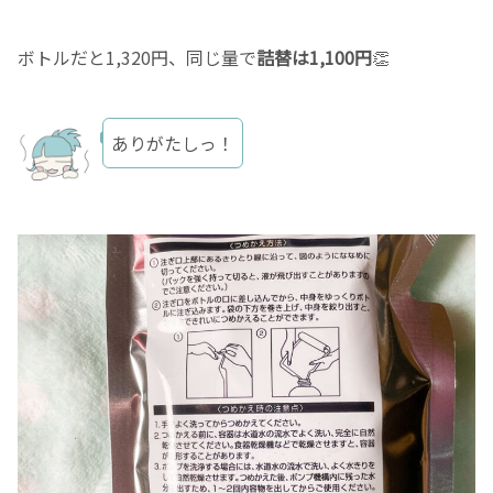
ボトルだと1,320円、同じ量で
詰替は1,100円
👏
ありがたしっ！