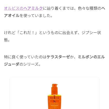
オルビスの
ヘアミルク
に辿り着くまでは、色々な種類の
ヘ
アオイル
を使っていました。
けれど「これだ！」というものに出会えず、ジプシー状
態。
特に良く使っていたのは
ケラスターゼ
か、
ミルボンのエル
ジューダ
のシリーズ。