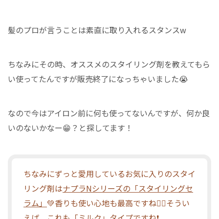
髪のプロが言うことは素直に取り入れるスタンスw
ちなみにその時、オススメのスタイリング剤を教えてもら
い使ってたんですが販売終了になっちゃいました😭
なので今はアイロン前に何も使ってないんですが、何か良
いのないかなー😁？と探してます！
ちなみにずっと愛用しているお気に入りのスタイ
リング剤は
ナプラNシリーズの「スタイリングセ
ラム」
💚香りも使い心地も最高ですね👍🏻そうい
えば、これも「ミルク」タイプですね❗️