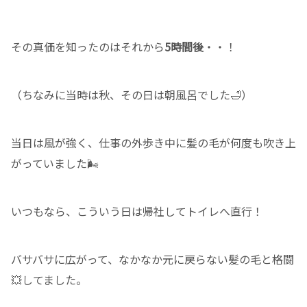
その真価を知ったのはそれから
5時間後
・・！
（ちなみに当時は秋、その日は朝風呂でした🛁）
当日は風が強く、仕事の外歩き中に髪の毛が何度も吹き上
がっていました🌬
いつもなら、こういう日は帰社してトイレへ直行！
バサバサに広がって、なかなか元に戻らない髪の毛と格闘
💥してました。