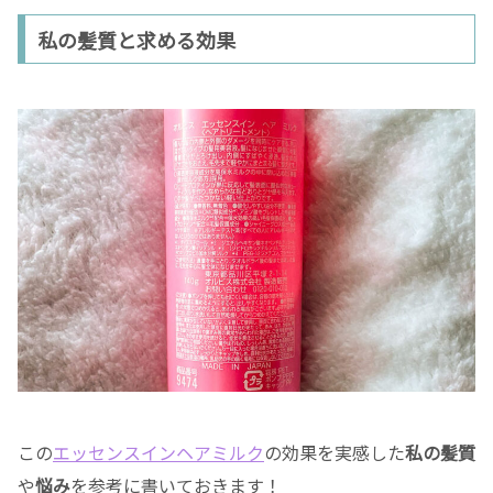
私の髪質と求める効果
この
エッセンスインヘアミルク
の効果を実感した
私の髪質
や
悩み
を参考に書いておきます！