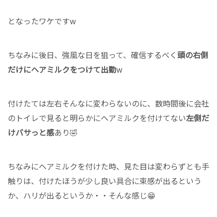
となったワケですw
ちなみに後日、強風な日を狙って、確信するべく
頭の右側
だけにヘアミルクをつけて出勤
w
付けたては左右そんなに変わらないのに、数時間後に会社
のトイレで見ると明らかにヘアミルクを付けてない
左側だ
けバサっと感
あり🤣
ちなみにヘアミルクを付けた時、見た目は変わらずとも手
触りは、付けたほうが少し良い具合に束感が出るという
か、ハリが出るというか・・そんな感じ😁