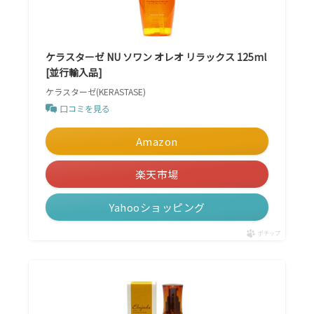
ケラスターゼ NU ソワン オレオ リラックス 125ml
[並行輸入品]
ケラスターゼ(KERASTASE)
口コミを見る
Amazon
楽天市場
Yahooショッピング
ポチップ