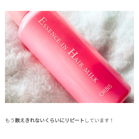
もう
数えきれないくらいにリピート
しています！