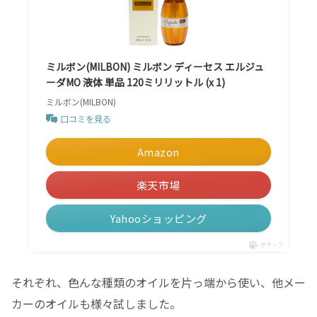
ミルボン(MILBON) ミルボン ディーセス エルジュ
ーダMO 液体 単品 120ミリリットル (x 1)
ミルボン(MILBON)
口コミを見る
Amazon
楽天市場
Yahooショッピング
ポチップ
それぞれ、色んな種類のオイルを片っ端から使い、他メー
カーのオイルも様々試しました。