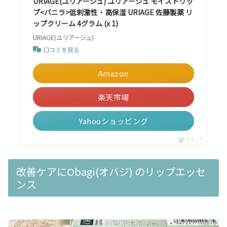
URIAGE(ユリアージュ) ユリアージュ モイストリッ
プ<バニラ>低刺激性・高保湿 URIAGE 佐藤製薬 リ
ップクリーム 4グラム (x 1)
URIAGE(ユリアージュ)
口コミを見る
Amazon
楽天市場
Yahooショッピング
ポチップ
改善ケアにObagi(オバジ) のリップエッセ
ンス