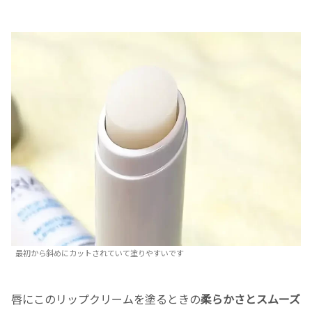
最初から斜めにカットされていて塗りやすいです
唇にこのリップクリームを塗るときの
柔らかさとスムーズ