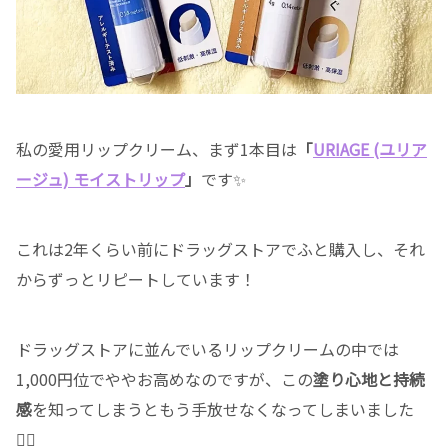
私の愛用リップクリーム、まず1本目は
「
URIAGE (ユリア
ージュ) モイストリップ
」
です✨
これは2年くらい前にドラッグストアでふと購入し、それ
からずっとリピートしています！
ドラッグストアに並んでいるリップクリームの中では
1,000円位でややお高めなのですが、この
塗り心地と持続
感
を知ってしまうともう手放せなくなってしまいました
👍🏻