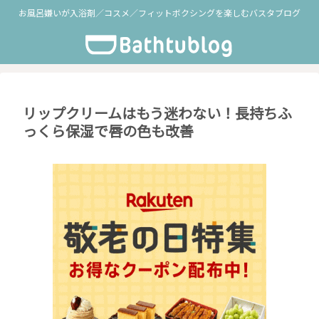
お風呂嫌いが入浴剤／コスメ／フィットボクシングを楽しむバスタブログ
リップクリームはもう迷わない！長持ちふ
っくら保湿で唇の色も改善