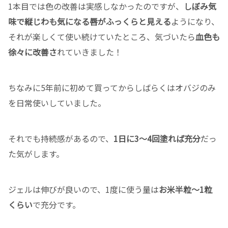
1本目では色の改善は実感しなかったのですが、
しぼみ気
味で縦じわも気になる唇がふっくらと見える
ようになり、
それが楽しくて使い続けていたところ、気づいたら
血色も
徐々に改善さ
れていきました！
ちなみに5年前に初めて買ってからしばらくはオバジのみ
を日常使いしていました。
それでも持続感があるので、
1日に3〜4回塗れば充分
だっ
た気がします。
ジェルは伸びが良いので、1度に使う量は
お米半粒〜1粒
くらい
で充分です。