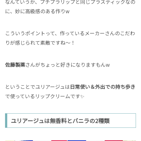
なんていうか、プチプラリップと同じプラスティックなの
に、妙に高級感のある作りw
こういうポイントって、作っているメーカーさんのこだわ
りが感じられて素敵ですね〜！
佐藤製薬
さんがちょっと好きになりますもんw
ということでユリアージュは
日常使い＆外出での持ち歩き
で使っているリップクリームです✨
ユリアージュは無香料とバニラの2種類