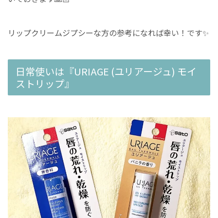
リップクリームジプシーな方の参考になれば幸い！です✨
日常使いは『URIAGE (ユリアージュ) モイ
ストリップ』