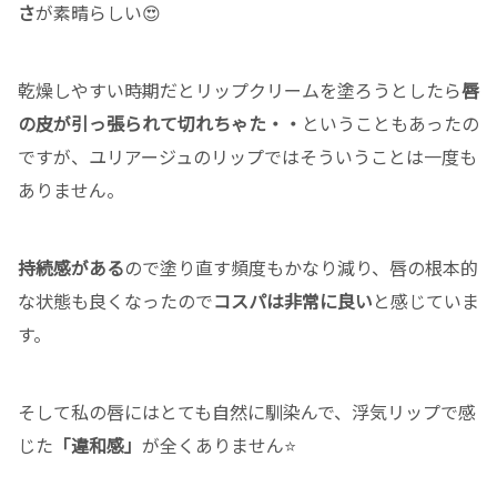
さ
が素晴らしい😍
乾燥しやすい時期だとリップクリームを塗ろうとしたら
唇
の皮が引っ張られて切れちゃた・・
ということもあったの
ですが、ユリアージュのリップではそういうことは一度も
ありません。
持続感がある
ので塗り直す頻度もかなり減り、唇の根本的
な状態も良くなったので
コスパは非常に良い
と感じていま
す。
そして私の唇にはとても自然に馴染んで、浮気リップで感
じた
「違和感」
が全くありません⭐️