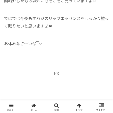
回紹介したもの以外にもそこそこ売っていますよ✨
ではでは今夜もオバジのリップエッセンスをしっかり塗っ
て眠りたいと思います🌙💋
お休みなさ〜い😴✨
PR
メニュー
ホーム
検索
トップ
サイドバー