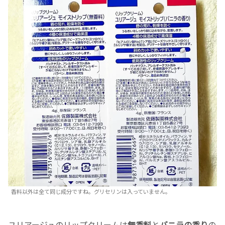
香料以外は全て同じ成分ですね。グリセリンは入っていません。
ユリアージュのリップクリームは
無香料
と
バニラの香り
の