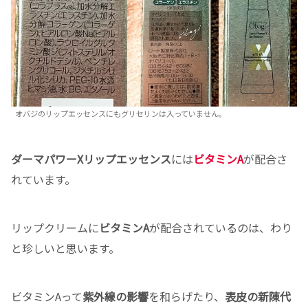
オバジのリップエッセンスにもグリセリンは入っていません。
ダーマパワーXリップエッセンス
には
ビタミンA
が配合さ
れています。
リップクリームに
ビタミンA
が配合されているのは、わり
と珍しいと思います。
ビタミンAって
紫外線の影響
を和らげたり、
表皮の新陳代