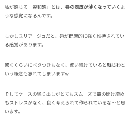
私が感じる「違和感」とは、
唇の表皮が薄くなっていく
よ
うな感覚になるんです。
しかしユリアージュだと、唇が健康的に強く維持されてい
る感覚があります。
驚くくらいにベタつきもなく、使い続けていると
縦じわ
と
いう概念も忘れてしまいますw
そしてケースの繰り出しがとてもスムーズで蓋の開け締め
もストレスがなく、良く考えられて作られているな〜と思
います。