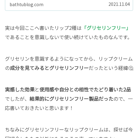
2021.11.04
bathtublog.com
実は今回ここへ書いたリップ2種は
「グリセリンフリー」
であることを意識しないで使い続けていたものなんです。
グリセリンを意識するようになってから、リップクリーム
の
成分を見てみるとグリセリンフリー
だったという経緯🤔
実感した効果
と
使用感や自分との相性でたどり着いた2品
でしたが、
結果的にグリセリンフリー製品だった
ので、一
応書いておきたいと思います！
ちなみにグリセリンフリーなリップクリームは、探せば今