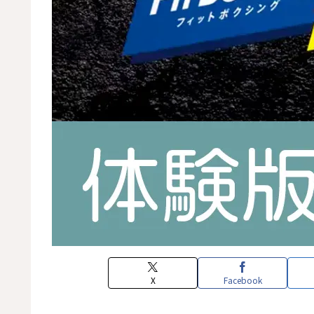
X
Facebook