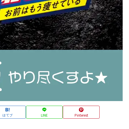
はてブ
LINE
Pinterest