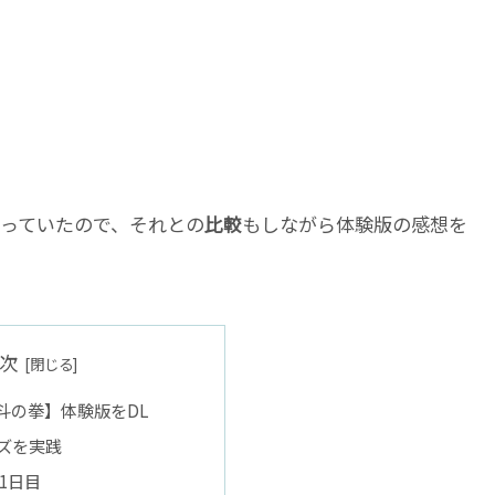
っていたので、それとの
比較
もしながら体験版の感想を
次
g【北斗の拳】体験版をDL
ズを実践
1日目