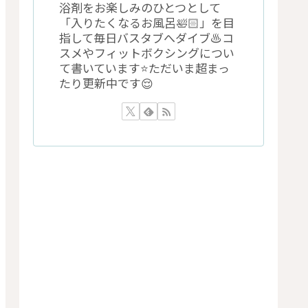
浴剤をお楽しみのひとつとして
「入りたくなるお風呂🛀🏻」を目
指して毎日バスタブへダイブ♨️コ
スメやフィットボクシングについ
て書いています⭐️ただいま超まっ
たり更新中です😌