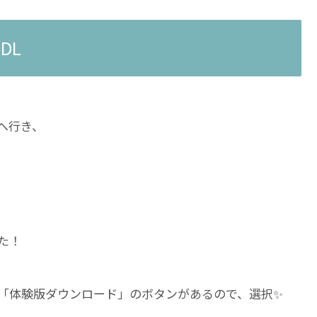
DL
へ行き、
た！
右側に「体験版ダウンロード」のボタンがあるので、選択✨