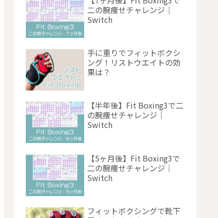
二の腕痩せチャレンジ｜
Switch
手に重りでフィットボクシ
ング！リストウエイトの効
果は？
【半年後】Fit Boxing3で二
の腕痩せチャレンジ｜
Switch
【5ヶ月後】Fit Boxing3で
二の腕痩せチャレンジ｜
Switch
フィットボクシングで靴下