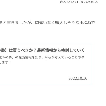
2022.12.04
2025.03.20
ると書きましたが、間違いなく購入しそうなゆぶねで
【北斗の拳】は買うべきか？最新情報から検討していく
北斗の拳」の発売情報を知り、今私が考えていることやダ
します！
2022.10.16