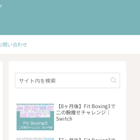
グ
お問い合わせ
【8ヶ月後】Fit Boxing3で
二の腕痩せチャレンジ｜
Switch
【7ヶ月後】Fit Boxing3で