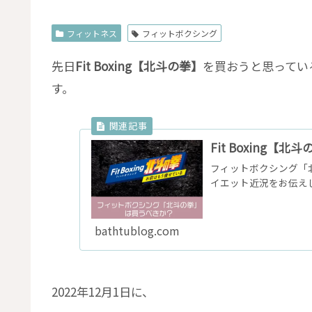
フィットネス
フィットボクシング
先日
Fit Boxing【北斗の拳】
を買おうと思ってい
す。
Fit Boxing
フィットボクシング「
イエット近況をお伝え
bathtublog.com
2022年12月1日に、