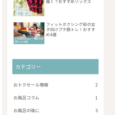
履く？おすすめソックス
フィットボクシング前の女
子向けプチ筋トレ！おすす
め4選
カテゴリー
おトクセール情報
2
お風呂コラム
1
お風呂の後に
3