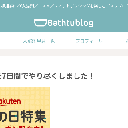
お風呂嫌いが入浴剤／コスメ／フィットボクシングを楽しむバスタブロ
入浴剤早見一覧
プロフィール
験版を7日間でやり尽くしました！