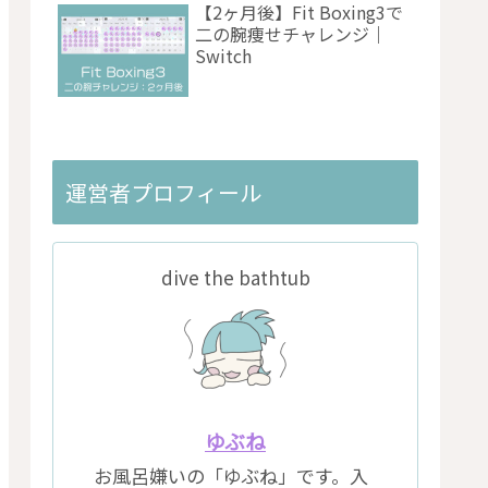
【2ヶ月後】Fit Boxing3で
二の腕痩せチャレンジ｜
Switch
運営者プロフィール
dive the bathtub
ゆぶね
お風呂嫌いの「ゆぶね」です。入