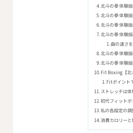
北斗の拳 体験版
北斗の拳 体験版
北斗の拳 体験版
北斗の拳 体験版
曲の速さを
北斗の拳 体験版
北斗の拳 体験
Fit Boxin
Fitポイント
ストレッチは体
初代フィットボ
私の各設定の調
消費カロリーと