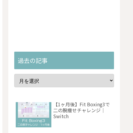
過去の記事
【1ヶ月後】Fit Boxing3で
二の腕痩せチャレンジ｜
Switch